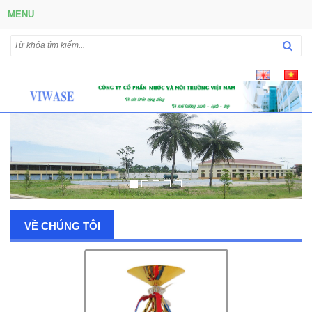
MENU
VỀ CHÚNG TÔI