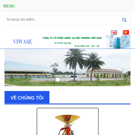
MENU
VỀ CHÚNG TÔI