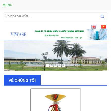
MENU
VỀ CHÚNG TÔI