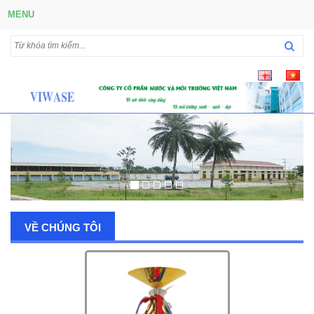
MENU
VỀ CHÚNG TÔI