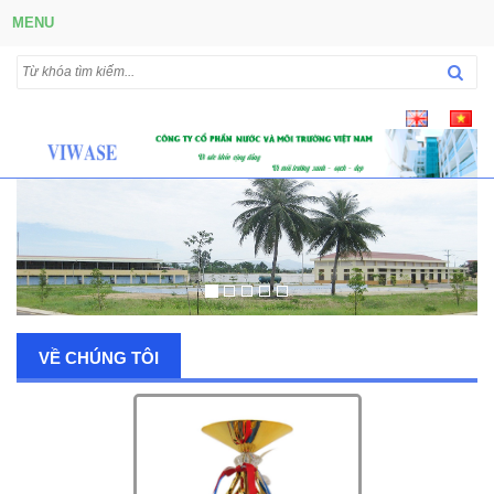
MENU
VỀ CHÚNG TÔI