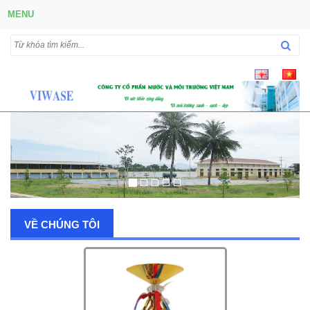
MENU
VỀ CHÚNG TÔI