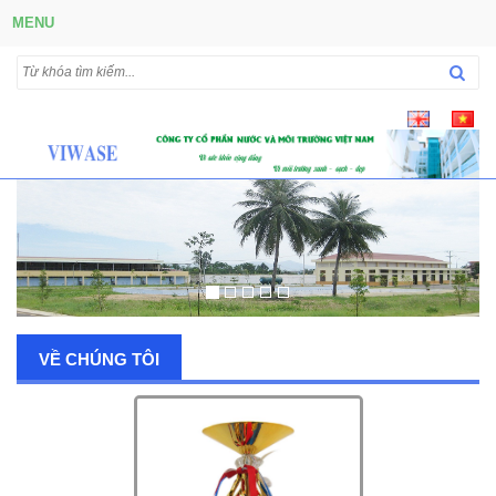
MENU
VỀ CHÚNG TÔI