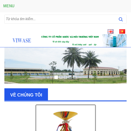
MENU
VỀ CHÚNG TÔI