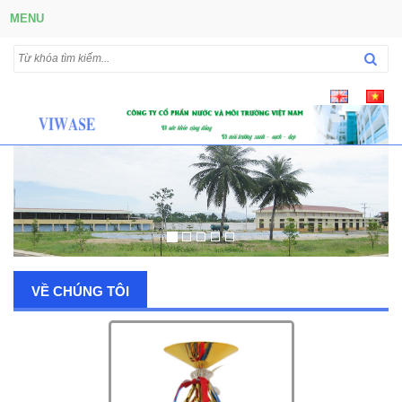
MENU
VỀ CHÚNG TÔI