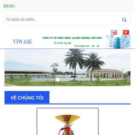
MENU
VỀ CHÚNG TÔI