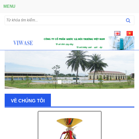
MENU
VỀ CHÚNG TÔI