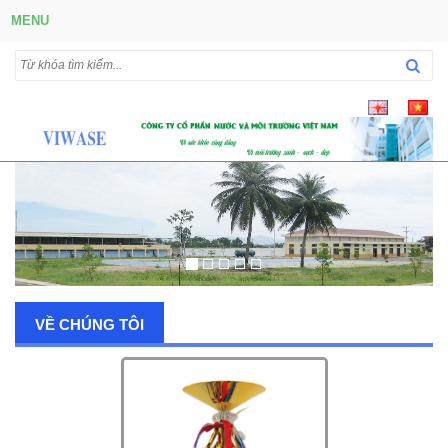
MENU
VỀ CHÚNG TÔI