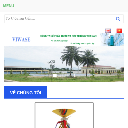
MENU
VỀ CHÚNG TÔI