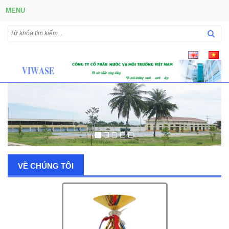
MENU
VỀ CHÚNG TÔI