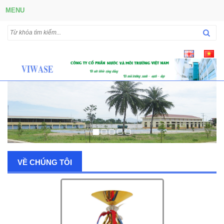
MENU
VỀ CHÚNG TÔI