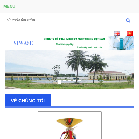
MENU
VỀ CHÚNG TÔI