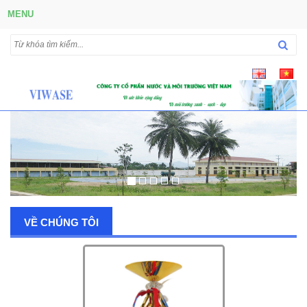
MENU
VỀ CHÚNG TÔI