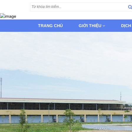
TRANG CHỦ
GIỚI THIỆU
DỊCH