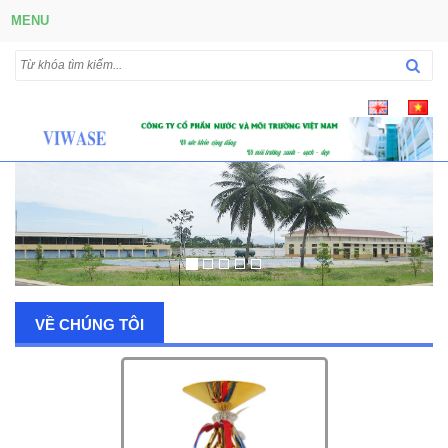
MENU
VỀ CHÚNG TÔI