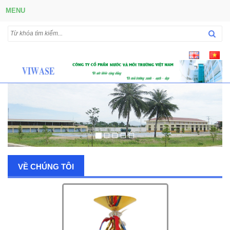
MENU
VỀ CHÚNG TÔI