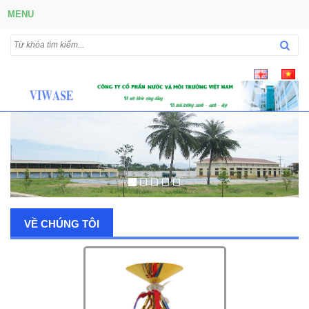
MENU
VỀ CHÚNG TÔI