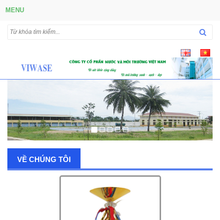
MENU
VỀ CHÚNG TÔI