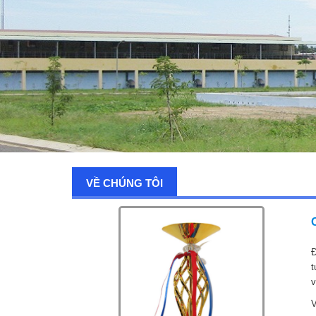
VỀ CHÚNG TÔI
Đ
t
v
V