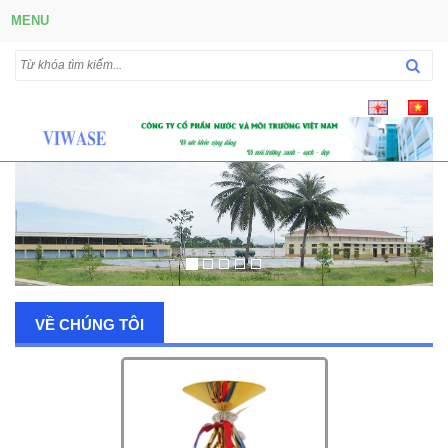
MENU
VỀ CHÚNG TÔI