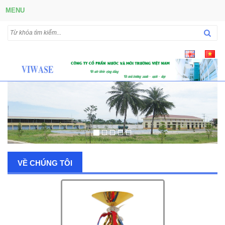
MENU
VỀ CHÚNG TÔI