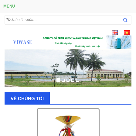
MENU
VỀ CHÚNG TÔI