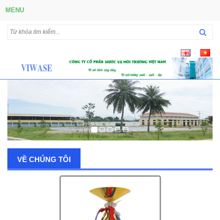
MENU
VỀ CHÚNG TÔI