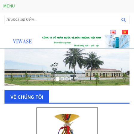
MENU
VỀ CHÚNG TÔI