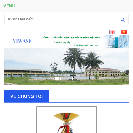
MENU
VỀ CHÚNG TÔI