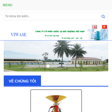
MENU
VỀ CHÚNG TÔI