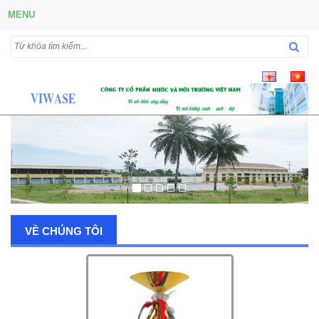
MENU
VỀ CHÚNG TÔI