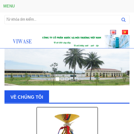
MENU
VỀ CHÚNG TÔI