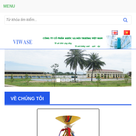
MENU
VỀ CHÚNG TÔI