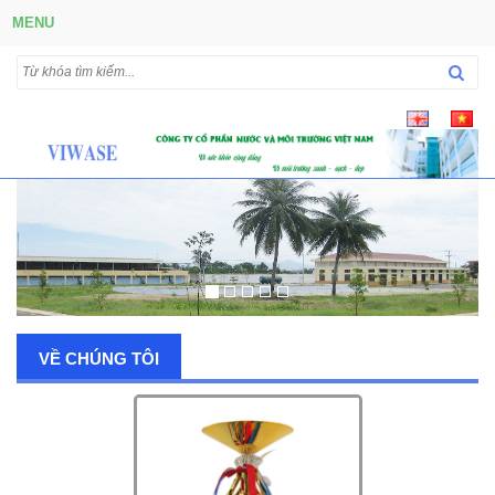
MENU
VỀ CHÚNG TÔI