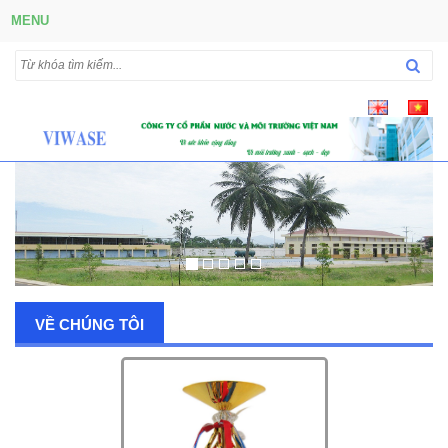
MENU
VỀ CHÚNG TÔI