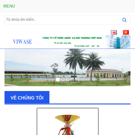
MENU
VỀ CHÚNG TÔI