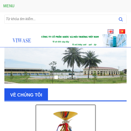
MENU
VỀ CHÚNG TÔI