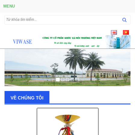
MENU
VỀ CHÚNG TÔI