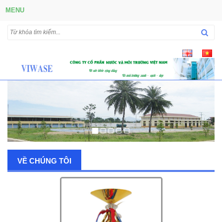
MENU
VỀ CHÚNG TÔI