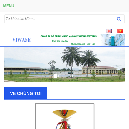
MENU
VỀ CHÚNG TÔI