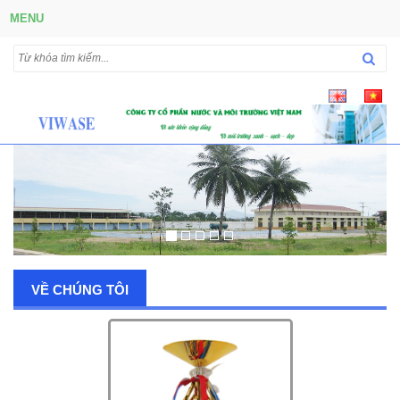
MENU
VỀ CHÚNG TÔI