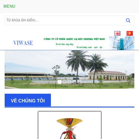
MENU
VỀ CHÚNG TÔI