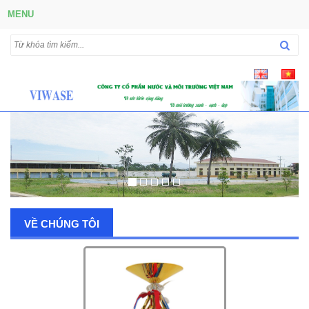
MENU
VỀ CHÚNG TÔI