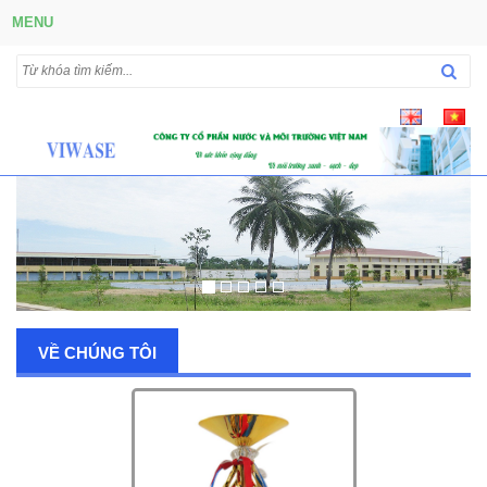
MENU
VỀ CHÚNG TÔI