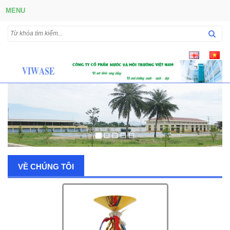
MENU
VỀ CHÚNG TÔI