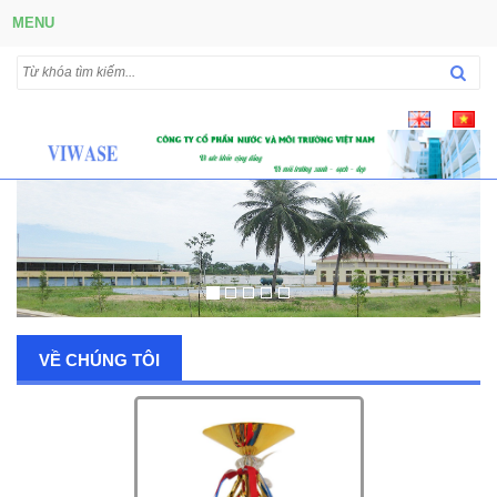
MENU
VỀ CHÚNG TÔI