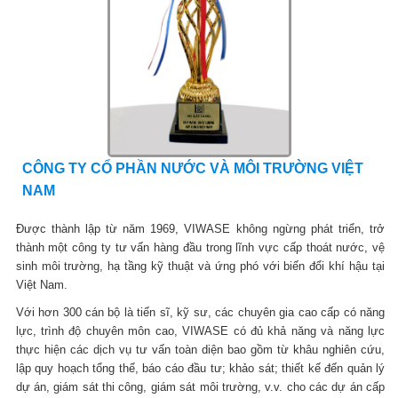
CÔNG TY CỔ PHẦN NƯỚC VÀ MÔI TRƯỜNG VIỆT
NAM
Được thành lập từ năm 1969, VIWASE không ngừng phát triển, trở
thành một công ty tư vấn hàng đầu trong lĩnh vực cấp thoát nước, vệ
sinh môi trường, hạ tầng kỹ thuật và ứng phó với biến đổi khí hậu tại
Việt Nam.
Với hơn 300 cán bộ là tiến sĩ, kỹ sư, các chuyên gia cao cấp có năng
lực, trình độ chuyên môn cao, VIWASE có đủ khả năng và năng lực
thực hiện các dịch vụ tư vấn toàn diện bao gồm từ khâu nghiên cứu,
lập quy hoạch tổng thể, báo cáo đầu tư; khảo sát; thiết kế đến quản lý
dự án, giám sát thi công, giám sát môi trường, v.v. cho các dự án cấp