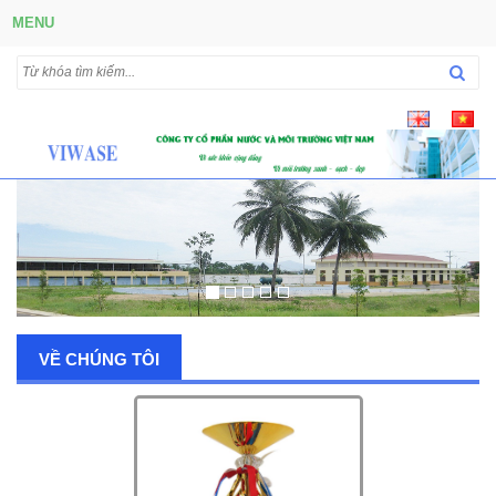
MENU
VỀ CHÚNG TÔI