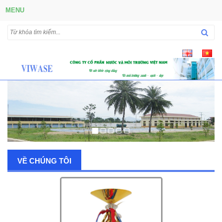
MENU
VỀ CHÚNG TÔI