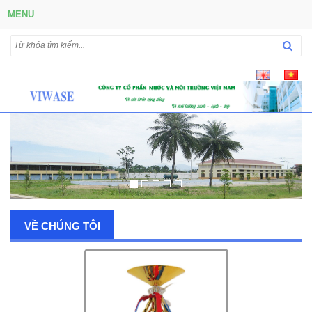
MENU
VỀ CHÚNG TÔI