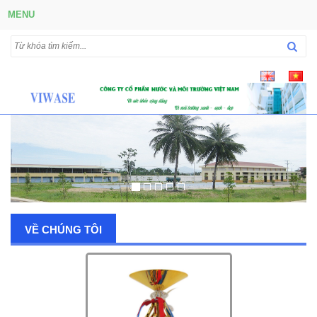
MENU
VỀ CHÚNG TÔI